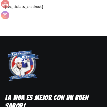
[tec_tickets_checkout]
LA VIDA ES MEJOR CON UN BUEN
SABOR!